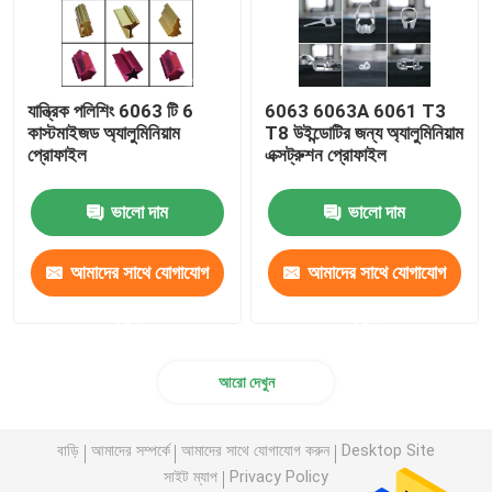
যান্ত্রিক পলিশিং 6063 টি 6
6063 6063A 6061 T3
কাস্টমাইজড অ্যালুমিনিয়াম
T8 উইন্ডোটির জন্য অ্যালুমিনিয়াম
প্রোফাইল
এক্সট্রুশন প্রোফাইল
ভালো দাম
ভালো দাম
আমাদের সাথে যোগাযোগ
আমাদের সাথে যোগাযোগ
করুন
করুন
আরো দেখুন
বাড়ি
আমাদের সম্পর্কে
আমাদের সাথে যোগাযোগ করুন
Desktop Site
সাইট ম্যাপ
Privacy Policy