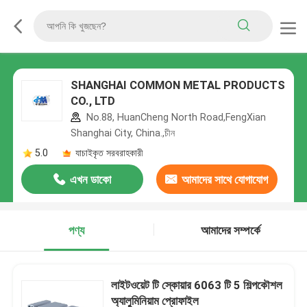
SHANGHAI COMMON METAL PRODUCTS
CO., LTD
No.88, HuanCheng North Road,FengXian
Shanghai City, China.,চীন
5.0
যাচাইকৃত সরবরাহকারী
এখন ডাকো
আমাদের সাথে যোগাযোগ
করুন
পণ্য
আমাদের সম্পর্কে
লাইটওয়েট টি স্কোয়ার 6063 টি 5 শিল্পকৌশল
অ্যালুমিনিয়াম প্রোফাইল