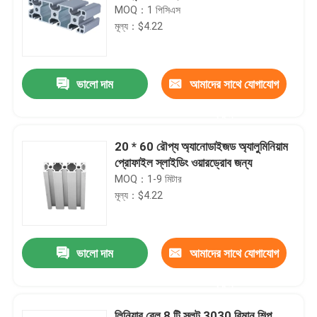
MOQ：1 পিসিএস
মূল্য：$4.22
ভালো দাম
আমাদের সাথে যোগাযোগ
করুন
20 * 60 রৌপ্য অ্যানোডাইজড অ্যালুমিনিয়াম
প্রোফাইল স্লাইডিং ওয়ারড্রোব জন্য
MOQ：1-9 মিটার
মূল্য：$4.22
ভালো দাম
আমাদের সাথে যোগাযোগ
করুন
লিনিয়ার রেল 8 টি স্লট 3030 বিমান শিল্প