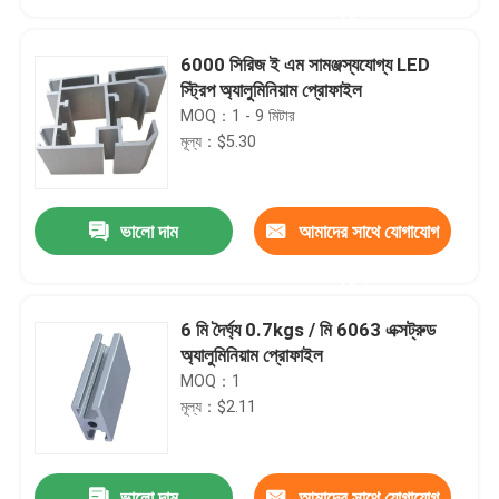
করুন
6000 সিরিজ ই এম সামঞ্জস্যযোগ্য LED
স্ট্রিপ অ্যালুমিনিয়াম প্রোফাইল
MOQ：1 - 9 মিটার
মূল্য：$5.30
ভালো দাম
আমাদের সাথে যোগাযোগ
করুন
6 মি দৈর্ঘ্য 0.7kgs / মি 6063 এক্সট্রুড
বাড়ি
অ্যালুমিনিয়াম প্রোফাইল
MOQ：1
মূল্য：$2.11
পণ্য
আমাদের সম্পর্কে
ভালো দাম
আমাদের সাথে যোগাযোগ