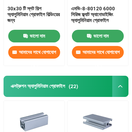
30x30 টি স্লট শিল্প
এমভি-8-80120 6000
অ্যালুমিনিয়াম প্রোফাইল বিল্ডিংয়ের
সিরিজ ফ্ল্যাট অ্যানোডাইজিং
জন্য
অ্যালুমিনিয়াম প্রোফাইল
ভালো দাম
ভালো দাম
আমাদের সাথে যোগাযোগ
আমাদের সাথে যোগাযোগ
করুন
করুন
এক্সট্রুশন অ্যালুমিনিয়াম প্রোফাইল
(22)