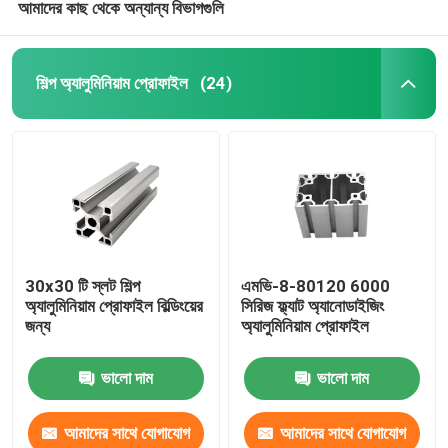
আমাদের কাছ থেকে অন্যান্য বিভাগগুলি
শিল্প অ্যালুমিনিয়াম প্রোফাইল
(24)
30x30 টি স্লট শিল্প
এমভি-8-80120 6000
অ্যালুমিনিয়াম প্রোফাইল বিল্ডিংয়ের
সিরিজ ফ্ল্যাট অ্যানোডাইজিং
জন্য
অ্যালুমিনিয়াম প্রোফাইল
ভালো দাম
ভালো দাম
আমাদের সাথে যোগাযোগ
আমাদের সাথে যোগাযোগ