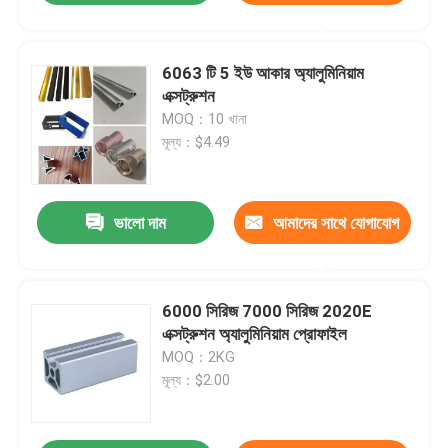
করুন
6063 টি 5 ইউ আকার অ্যালুমিনিয়াম
এক্সট্রুশন
MOQ：10 খানা
মূল্য：$4.49
ভালো দাম
আমাদের সাথে যোগাযোগ
করুন
6000 সিরিজ 7000 সিরিজ 2020E
এক্সট্রুশন অ্যালুমিনিয়াম প্রোফাইল
MOQ：2KG
মূল্য：$2.00