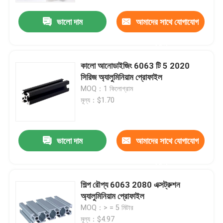
ভালো দাম
আমাদের সাথে যোগাযোগ
করুন
কালো আনোডাইজিং 6063 টি 5 2020
সিরিজ অ্যালুমিনিয়াম প্রোফাইল
MOQ：1 কিলোগ্রাম
মূল্য：$1.70
ভালো দাম
আমাদের সাথে যোগাযোগ
বাড়ি
করুন
শিল্প রৌপ্য 6063 2080 এক্সট্রুশন
আমাদের সম্পর্কে
অ্যালুমিনিয়াম প্রোফাইল
MOQ：> = 5 মিটার
পরিচিতি
মূল্য：$4.97