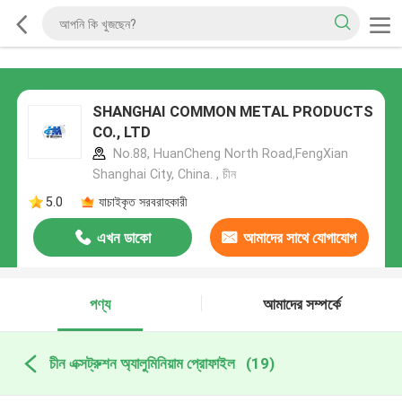
SHANGHAI COMMON METAL PRODUCTS
CO., LTD
No.88, HuanCheng North Road,FengXian
Shanghai City, China. , চীন
5.0
যাচাইকৃত সরবরাহকারী
এখন ডাকো
আমাদের সাথে যোগাযোগ
করুন
পণ্য
আমাদের সম্পর্কে
চীন এক্সট্রুশন অ্যালুমিনিয়াম প্রোফাইল
(19)