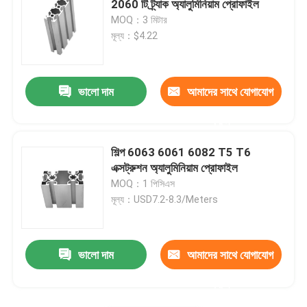
2060 টি ট্র্যাক অ্যালুমিনিয়াম প্রোফাইল
MOQ：3 মিটার
মূল্য：$4.22
ভালো দাম
আমাদের সাথে যোগাযোগ
করুন
শিল্প 6063 6061 6082 T5 T6
এক্সট্রুশন অ্যালুমিনিয়াম প্রোফাইল
MOQ：1 পিসিএস
মূল্য：USD7.2-8.3/Meters
ভালো দাম
আমাদের সাথে যোগাযোগ
করুন