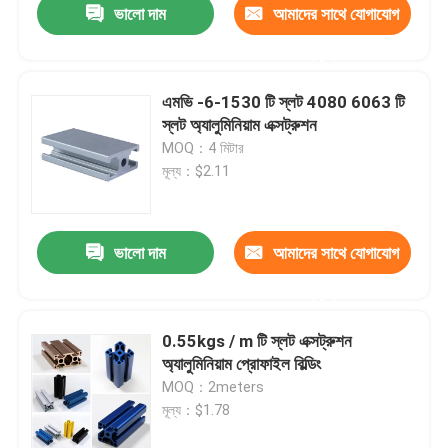
ভালো দাম
আমাদের সাথে যোগাযোগ
করুন
এমভি -6-1530 টি স্লট 4080 6063 টি
স্লট অ্যালুমিনিয়াম এক্সট্রুশন
MOQ：4 মিটার
মূল্য：$2.11
ভালো দাম
আমাদের সাথে যোগাযোগ
করুন
0.55kgs / m টি স্লট এক্সট্রুশন
অ্যালুমিনিয়াম প্রোফাইল বিল্ডিং
MOQ：2meters
মূল্য：$1.78