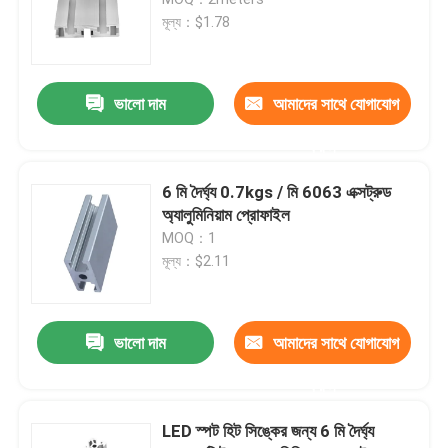
মূল্য：$1.78
অ্যালুমিনিয়াম প্রোফাইল আনুষাঙ্গিক
ভালো দাম
আমাদের সাথে যোগাযোগ
6061 অ্যালুমিনিয়াম শীট
করুন
এক্সট্রুড অ্যালুমিনিয়াম বার
6 মি দৈর্ঘ্য 0.7kgs / মি 6063 এক্সট্রুড
অ্যালুমিনিয়াম প্রোফাইল
MOQ：1
অ্যালুমিনিয়াম এক্সট্রুশন টিউব
মূল্য：$2.11
ভালো দাম
আমাদের সাথে যোগাযোগ
করুন
LED স্পট হিট সিঙ্কের জন্য 6 মি দৈর্ঘ্য