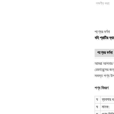
লক্ষণীয় করা:
পণ্যের বর্ণনা
বহি প্রাচীর ব্য
পণ্যের বর্ণনা
আমরা আপনার অ
রেফারেন্সের 
সমস্ত পণ্য উ
পণ্য বিবরণ
ঘ
ব্যবসার 
ঘ
মানক: