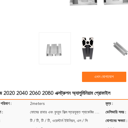
এখন যোগাযোগ
 2020 2040 2060 2080 এক্সট্রুশন অ্যালুমিনিয়াম প্রোফাইল
 পরিমাণ :
2meters
মূল্য :
ণ :
ফোমের রাবার এবং বুদ্বুদ ফিল্ম স্তরযুক্ত প্যাকেজিং প্রোফাইলের জন্য;
ডেলিভারি সময় :
:
টি / টি, টি / টি, ওয়েস্টার্ন ইউনিয়ন, এল / সি
যোগানের ক্ষমতা :