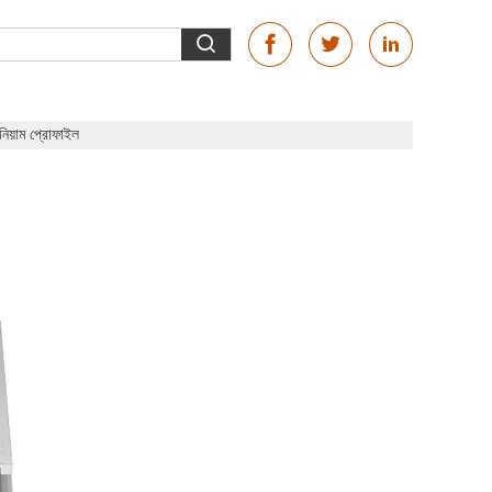
য়াম প্রোফাইল