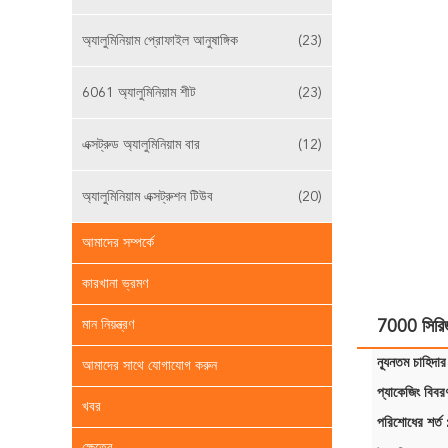
অ্যালুমিনিয়াম প্রোফাইল আনুষাঙ্গিক
(23)
6061 অ্যালুমিনিয়াম শীট
(23)
এক্সট্রুড অ্যালুমিনিয়াম বার
(12)
অ্যালুমিনিয়াম এক্সট্রুশন টিউব
(20)
আমাদের সম্পর্কে
কারখানা ভ্রমণ
মান নিয়ন্ত্রণ
7000 সিরিজ
ন্যূনতম চাহিদার
আমাদের সাথে যোগাযোগ করুন
প্যাকেজিং বিবর
খবর
পরিশোধের শর্ত 