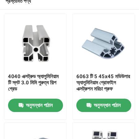
প্রস্তাবিত পণ্য
4040 এক্সট্রুড অ্যালুমিনিয়াম
6063 টি 5 45x45 মডিউলার
টি স্লট 3.0 মিমি পুরুত্ব শিল্প
অ্যালুমিনিয়াম প্রোফাইল
গ্রেড
এক্সট্রুশন মরিচা প্রুফ
বাড়ি
অনুসন্ধান পাঠান
অনুসন্ধান পাঠান
পণ্য
আমাদের সম্পর্কে