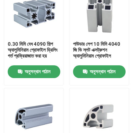
কারখানা ভ্রমণ
মান নিয়ন্ত্রণ
0.30 মিমি বেধ 4090 শিল্প
পাউডার লেপ 10 মিমি 4040
অ্যালুমিনিয়াম প্রোফাইল ড্রিলিং
জি ভি স্লট এক্সট্রুশন
যোগাযোগ করুন
গর্ত প্রক্রিয়াজাত করা হয়
অ্যালুমিনিয়াম প্রোফাইল
অনুসন্ধান পাঠান
অনুসন্ধান পাঠান
উদ্ধৃতির জন্য আবেদন
শিল্প অ্যালুমিনিয়াম প্রোফাইল
এক্সট্রুশন অ্যালুমিনিয়াম প্রোফাইল
ভি স্লট অ্যালুমিনিয়াম প্রোফাইল