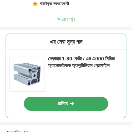
যাচাইকৃত সরবরাহকারী
আরো দেখুন
এর সেরা মূল্য পান
স্কোয়ার 1.80 কেজি / এম 4000 সিরিজ
অ্যানোডাইজড অ্যালুমিনিয়াম প্রোফাইল
চালিয়ে