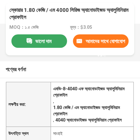
স্কোয়ার 1.80 কেজি / এম 4000 সিরিজ অ্যানোডাইজড অ্যালুমিনিয়াম
প্রোফাইল
MOQ：১.৫ কেজি
মূল্য：$3.05
ভালো দাম
আমাদের সাথে যোগাযোগ
করুন
পণ্যের বর্ণনা
এমভি-8-4040 এফ অ্যানোডাইজড অ্যালুমিনিয়াম
প্রোফাইল
,
লক্ষণীয় করা:
1.80 কেজি / এম অ্যানোডাইজড অ্যালুমিনিয়াম
প্রোফাইল
,
4040 অ্যানোডাইজড অ্যালুমিনিয়াম প্রোফাইল
উৎপত্তি স্থল
সাংহাই