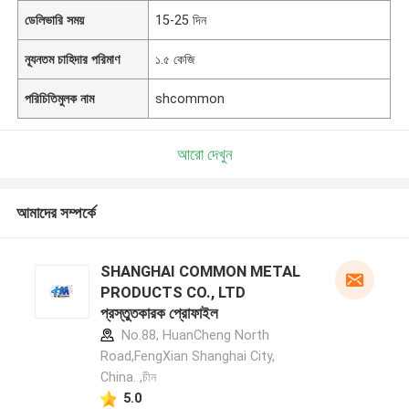
ডেলিভারি সময়
15-25 দিন
ন্যূনতম চাহিদার পরিমাণ
১.৫ কেজি
পরিচিতিমুলক নাম
shcommon
আরো দেখুন
আমাদের সম্পর্কে
SHANGHAI COMMON METAL
PRODUCTS CO., LTD
প্রস্তুতকারক প্রোফাইল
No.88, HuanCheng North
Road,FengXian Shanghai City,
China. ,চীন
5.0