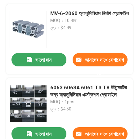
MV-6-2060 অ্যালুমিনিয়াম নির্মাণ প্রোফাইল
MOQ：10 খানা
মূল্য：$4.49
ভালো দাম
আমাদের সাথে যোগাযোগ
করুন
6063 6063A 6061 T3 T8 উইন্ডোটির
জন্য অ্যালুমিনিয়াম এক্সট্রুশন প্রোফাইল
MOQ：1pcs
মূল্য：$4.50
ভালো দাম
আমাদের সাথে যোগাযোগ