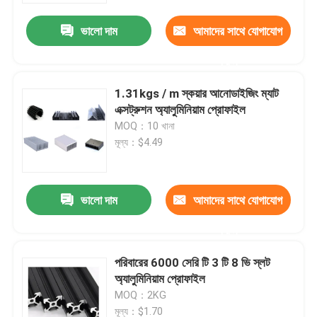
ভালো দাম
আমাদের সাথে যোগাযোগ
করুন
1.31kgs / m স্কয়ার আনোডাইজিং ম্যাট
এক্সট্রুশন অ্যালুমিনিয়াম প্রোফাইল
MOQ：10 খানা
মূল্য：$4.49
ভালো দাম
আমাদের সাথে যোগাযোগ
বাড়ি
করুন
পরিবারের 6000 সেরি টি 3 টি 8 ভি স্লট
পণ্য
অ্যালুমিনিয়াম প্রোফাইল
MOQ：2KG
আমাদের সম্পর্কে
মূল্য：$1.70