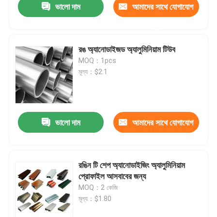
ভালো দাম
আমাদের সাথে যোগাযোগ
করুন
রঙ অ্যানোডাইজড অ্যালুমিনিয়াম টিউব
MOQ：1pcs
মূল্য：$2.1
ভালো দাম
আমাদের সাথে যোগাযোগ
করুন
রঙিন টি শেপ অ্যানোডাইজিং অ্যালুমিনিয়াম
প্রোফাইল আসবাবের জন্য
MOQ：2 কেজি
মূল্য：$1.80