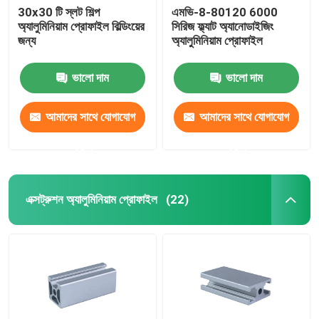
30x30 টি স্লট শিল্প
এমভি-8-80120 6000
অ্যালুমিনিয়াম প্রোফাইল বিল্ডিংয়ের
সিরিজ ফ্ল্যাট অ্যানোডাইজিং
জন্য
অ্যালুমিনিয়াম প্রোফাইল
ভালো দাম
ভালো দাম
আমাদের সাথে যোগাযোগ
আমাদের সাথে যোগাযোগ
করুন
করুন
এক্সট্রুশন অ্যালুমিনিয়াম প্রোফাইল
(22)