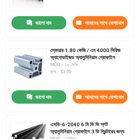
কারখানা ভ্রমণ
ভালো দাম
আমাদের সাথে যোগাযোগ
করুন
মান নিয়ন্ত্রণ
স্কোয়ার 1.80 কেজি / এম 4000 সিরিজ
যোগাযোগ করুন
অ্যানোডাইজড অ্যালুমিনিয়াম প্রোফাইল
MOQ：১.৫ কেজি
মূল্য：$3.05
উদ্ধৃতির জন্য আবেদন
শিল্প অ্যালুমিনিয়াম প্রোফাইল
ভালো দাম
আমাদের সাথে যোগাযোগ
করুন
এক্সট্রুশন অ্যালুমিনিয়াম প্রোফাইল
এমভি-6-2040 6 মি ভি ভি স্লট
অ্যালুমিনিয়াম প্রোফাইল 3 ডি প্রিন্টারের জন্য
ভি স্লট অ্যালুমিনিয়াম প্রোফাইল
MOQ：1 মিটার