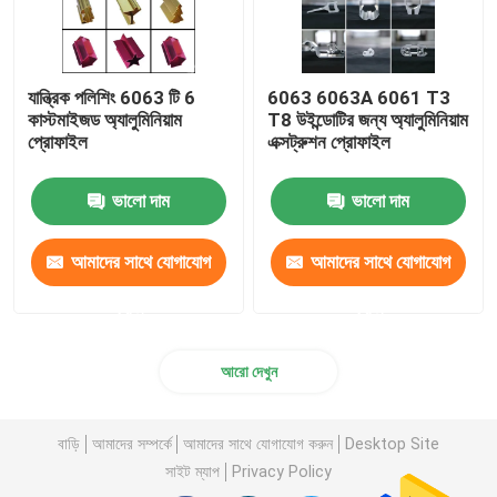
যান্ত্রিক পলিশিং 6063 টি 6
6063 6063A 6061 T3
কাস্টমাইজড অ্যালুমিনিয়াম
T8 উইন্ডোটির জন্য অ্যালুমিনিয়াম
প্রোফাইল
এক্সট্রুশন প্রোফাইল
ভালো দাম
ভালো দাম
আমাদের সাথে যোগাযোগ
আমাদের সাথে যোগাযোগ
করুন
করুন
আরো দেখুন
বাড়ি
আমাদের সম্পর্কে
আমাদের সাথে যোগাযোগ করুন
Desktop Site
সাইট ম্যাপ
Privacy Policy