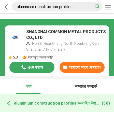
SHANGHAI COMMON METAL PRODUCTS
CO., LTD
No.88, HuanCheng North Road,FengXian
Shanghai City, China.,চীন
5.0
যাচাইকৃত সরবরাহকারী
এখন ডাকো
আমাদের সাথে যোগাযোগ
করুন
পণ্য
আমাদের সম্পর্কে
aluminium construction profiles অনলাইন উত্পাদন
(50)