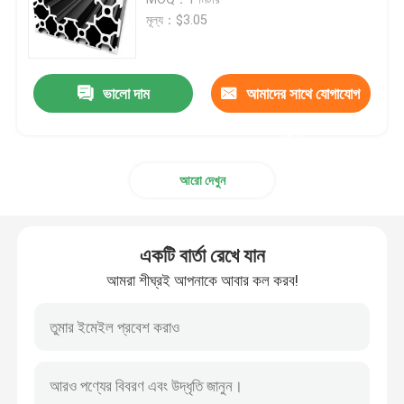
মূল্য：$3.05
অ্যানোডাইজিং অ্যালুমিনিয়াম প্রোফাইল
ভালো দাম
আমাদের সাথে যোগাযোগ
কাস্টমাইজড অ্যালুমিনিয়াম প্রোফাইল
করুন
সিএনসি অ্যালুমিনিয়াম প্রোফাইল
আরো দেখুন
অ্যালুমিনিয়াম প্রোফাইল আনুষাঙ্গিক
একটি বার্তা রেখে যান
6061 অ্যালুমিনিয়াম শীট
আমরা শীঘ্রই আপনাকে আবার কল করব!
এক্সট্রুড অ্যালুমিনিয়াম বার
অ্যালুমিনিয়াম এক্সট্রুশন টিউব